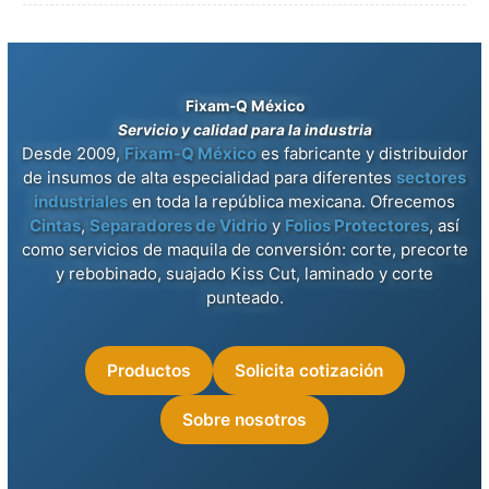
Fixam-Q México
Servicio y calidad para la industria
Desde 2009,
Fixam-Q México
es fabricante y distribuidor
de insumos de alta especialidad para diferentes
sectores
industriales
en toda la república mexicana. Ofrecemos
Cintas
,
Separadores de Vidrio
y
Folios Protectores
, así
como servicios de maquila de conversión: corte, precorte
y rebobinado, suajado Kiss Cut, laminado y corte
punteado.
Productos
Solicita cotización
Sobre nosotros