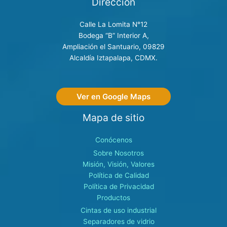
Dirección
Calle La Lomita N°12
Bodega “B” Interior A,
Ampliación el Santuario, 09829
Alcaldía Iztapalapa, CDMX.
Ver en Google Maps
Mapa de sitio
Conócenos
Sobre Nosotros
Misión, Visión, Valores
Política de Calidad
Política de Privacidad
Productos
Cintas de uso industrial
Separadores de vidrio