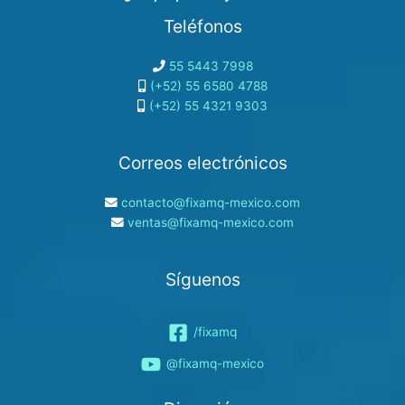
Teléfonos
55 5443 7998
(+52) 55 6580 4788
(+52) 55 4321 9303
Correos electrónicos
contacto@fixamq-mexico.com
ventas@fixamq-mexico.com
Síguenos
/fixamq
@fixamq-mexico