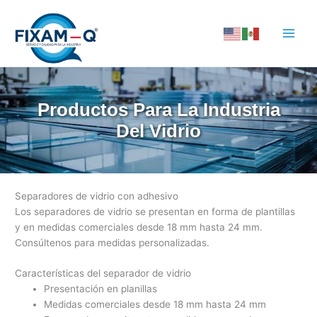
Ir
al
contenido
Productos Para La Industria
Del Vidrio
Separadores de vidrio con adhesivo
Los separadores de vidrio se presentan en forma de plantillas
y en medidas comerciales desde 18 mm hasta 24 mm.
Consúltenos para medidas personalizadas.
Características del separador de vidrio
Presentación en planillas
Medidas comerciales desde 18 mm hasta 24 mm