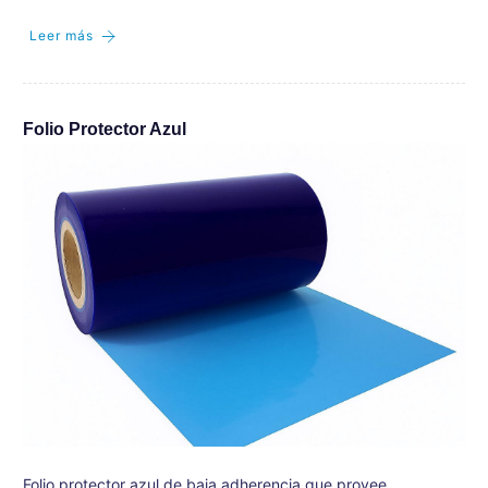
Leer más
Folio Protector Azul
Folio protector azul de baja adherencia que provee