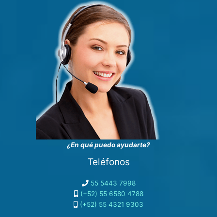
¿En qué puedo ayudarte?
Teléfonos
55 5443 7998
(+52) 55 6580 4788
(+52) 55 4321 9303