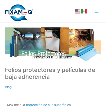
Ir
al
contenido
Folios protectores y películas de
baja adherencia
Blog
Maximice la
protección de sus superficies