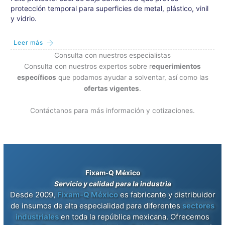
protección temporal para superficies de metal, plástico, vinil
y vidrio.
Leer más
Consulta con nuestros especialistas
Consulta con nuestros expertos sobre r
equerimientos
específicos
que podamos ayudar a solventar, así como las
ofertas vigentes
.
Contáctanos para más información y cotizaciones.
Fixam-Q México
Servicio y calidad para la industria
Desde 2009,
Fixam-Q México
es fabricante y distribuidor
de insumos de alta especialidad para diferentes
sectores
industriales
en toda la república mexicana. Ofrecemos