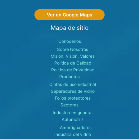
Ver en Google Maps
Mapa de sitio
Conócenos
Sobre Nosotros
Misión, Visión, Valores
Política de Calidad
Política de Privacidad
Productos
Cintas de uso industrial
Separadores de vidrio
Folios protectores
Sectores
Industria en general
Automotriz
Amortiguadores
Industria del vidrio