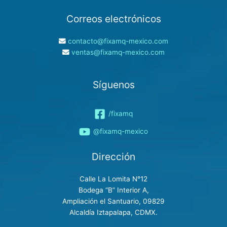
Correos electrónicos
contacto@fixamq-mexico.com
ventas@fixamq-mexico.com
Síguenos
/fixamq
@fixamq-mexico
Dirección
Calle La Lomita N°12
Bodega “B” Interior A,
Ampliación el Santuario, 09829
Alcaldía Iztapalapa, CDMX.