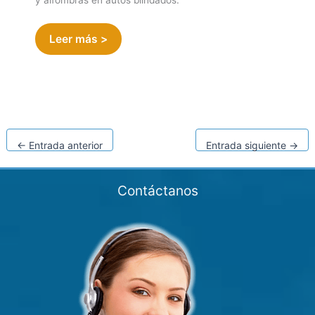
y alfombras en autos blindados.
Leer más >
←
Entrada anterior
Entrada siguiente
→
Contáctanos