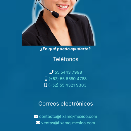
¿En qué puedo ayudarte?
Teléfonos
55 5443 7998
(+52) 55 6580 4788
(+52) 55 4321 9303
Correos electrónicos
contacto@fixamq-mexico.com
ventas@fixamq-mexico.com