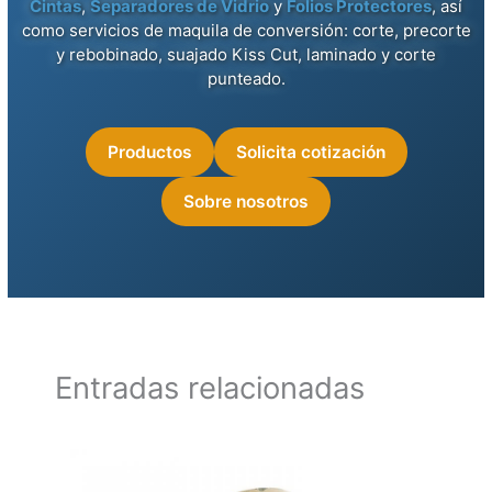
Cintas
,
Separadores de Vidrio
y
Folios Protectores
, así
como servicios de maquila de conversión: corte, precorte
y rebobinado, suajado Kiss Cut, laminado y corte
punteado.
Productos
Solicita cotización
Sobre nosotros
Entradas relacionadas