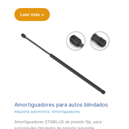
Leer más >
Amortiguadores para autos blindados
Industria automotriz
,
Amortiguadores
Amortiguadores STABILUS de presión fija, para
automóviles blindados de presión regulable.