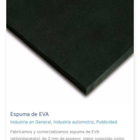
Espuma de EVA
Industria en General
,
Industria automotriz
,
Publicidad
Fabricamos y comercializamos espuma de EVA
(etilvinilacetato) de 3 mm de espesor, mejor conocido como