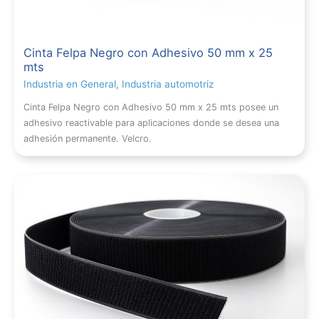
Cinta Felpa Negro con Adhesivo 50 mm x 25
mts
Industria en General
,
Industria automotriz
Cinta Felpa Negro con Adhesivo 50 mm x 25 mts posee un
adhesivo reactivable para aplicaciones donde se desea una
adhesión permanente. Velcro.