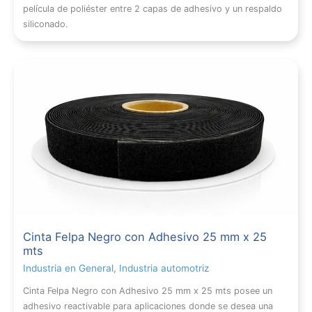
película de poliéster entre 2 capas de adhesivo y un respaldo
siliconado.
Cinta Felpa Negro con Adhesivo 25 mm x 25
mts
Industria en General
,
Industria automotriz
Cinta Felpa Negro con Adhesivo 25 mm x 25 mts posee un
adhesivo reactivable para aplicaciones donde se desea una