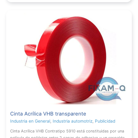
Cinta Acrílica VHB transparente
Industria en General
,
Industria automotriz
,
Publicidad
Cinta Acrílica VHB Contratipo 5910 está constituidas por una
película de poliéster entre 2 capas de adhesivo y un respaldo