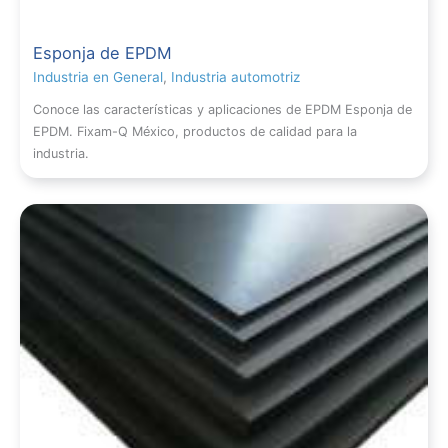
Esponja de EPDM
Industria en General
,
Industria automotriz
Conoce las características y aplicaciones de EPDM Esponja de
EPDM. Fixam-Q México, productos de calidad para la
industria.