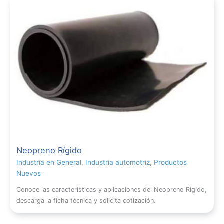
Neopreno Rígido
Industria en General
,
Industria automotriz
,
Productos
Nuevos
Conoce las características y aplicaciones del Neopreno Rígido,
descarga la ficha técnica y solicita cotización.