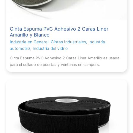
Cinta Espuma PVC Adhesivo 2 Caras Liner
Amarillo y Blanco
Industria en General
,
Cintas Industriales
,
Industria
automotriz
,
Industria del vidrio
Cinta Espuma PVC Adhesivo 2 Caras Liner Amarillo es usada
para el sellado de puertas y ventanas en campers.