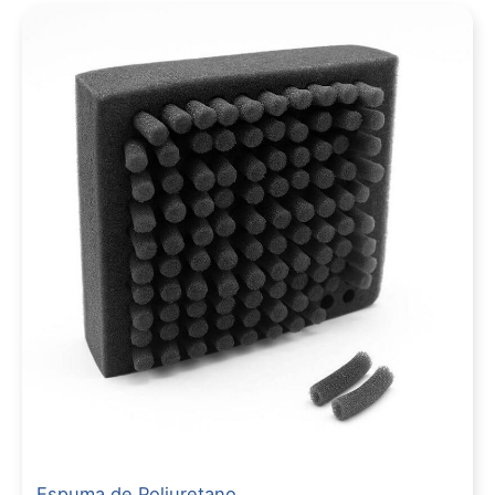
Espuma de Poliuretano