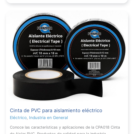
Cinta de PVC para aislamiento eléctrico
Eléctrico
,
Industria en General
Conoce las características y aplicaciones de la CPA018 Cinta
de Aislar PVC. Productos de calidad para la industria.