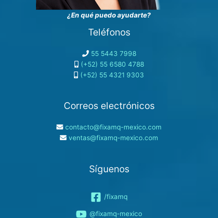
¿En qué puedo ayudarte?
Teléfonos
55 5443 7998
(+52) 55 6580 4788
(+52) 55 4321 9303
Correos electrónicos
contacto@fixamq-mexico.com
ventas@fixamq-mexico.com
Síguenos
/fixamq
@fixamq-mexico