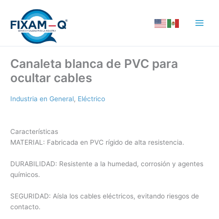
Ir
al
contenido
Canaleta blanca de PVC para
ocultar cables
Industria en General
,
Eléctrico
Características
MATERIAL: Fabricada en PVC rígido de alta resistencia.
DURABILIDAD: Resistente a la humedad, corrosión y agentes
químicos.
SEGURIDAD: Aísla los cables eléctricos, evitando riesgos de
contacto.