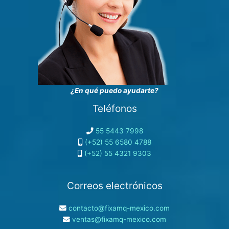
¿En qué puedo ayudarte?
Teléfonos
55 5443 7998
(+52) 55 6580 4788
(+52) 55 4321 9303
Correos electrónicos
contacto@fixamq-mexico.com
ventas@fixamq-mexico.com