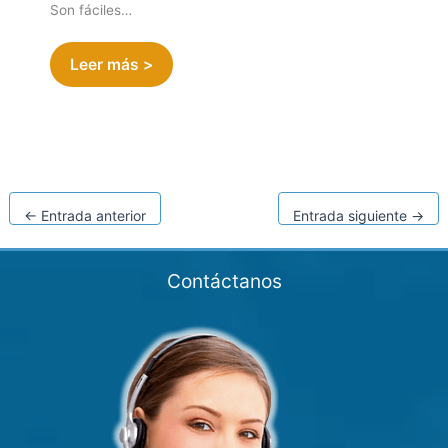
Son fáciles…
Leer más >
←
Entrada anterior
Entrada siguiente
→
Contáctanos