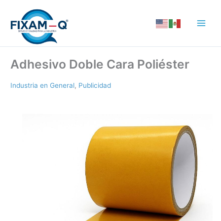
Ir
al
contenido
Adhesivo Doble Cara Poliéster
Industria en General
,
Publicidad