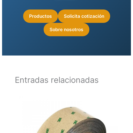
Productos
Solicita cotización
Sobre nosotros
Entradas relacionadas