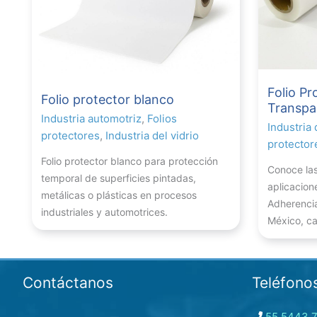
Folio Pr
Folio protector blanco
Transpa
Industria automotriz
,
Folios
Industria 
protectores
,
Industria del vidrio
protector
Folio protector blanco para protección
Conoce las
temporal de superficies pintadas,
aplicacion
metálicas o plásticas en procesos
Adherenci
industriales y automotrices.
México, cal
Contáctanos
Teléfono
55 5443 