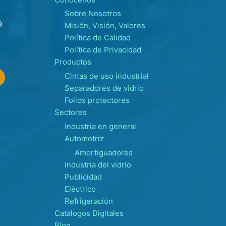
Sobre Nosotros
9
Misión, Visión, Valores
Política de Calidad
Política de Privacidad
Productos
Cintas de uso industrial
Separadores de vidrio
Folios protectores
Sectores
Industria en general
Automotriz
Amortiguadores
Industria del vidrio
Publicidad
Eléctrico
Refrigeración
Catálogos Digitales
Blog