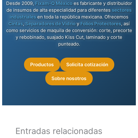
Desde 2009,
Fixam-Q México
es fabricante y distribuidor
de insumos de alta especialidad para diferentes
sectores
industriales
en toda la república mexicana. Ofrecemos
Cintas
,
Separadores de Vidrio
y
Folios Protectores
, así
como servicios de maquila de conversión: corte, precorte
y rebobinado, suajado Kiss Cut, laminado y corte
punteado.
Productos
Solicita cotización
Sobre nosotros
Entradas relacionadas