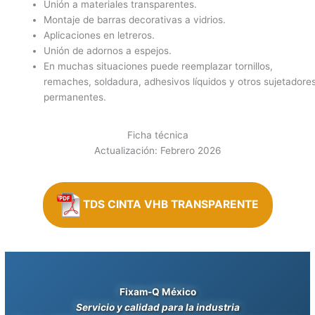
Unión a materiales transparentes.
Montaje de barras decorativas a vidrios.
Aplicaciones en letreros.
Unión de adornos a espejos.
En muchas situaciones puede reemplazar tornillos,
remaches, soldadura, adhesivos líquidos y otros sujetadore
permanentes.
Ficha técnica
Actualización: Febrero 2026
TDS CINTA VHB TRANSPARENTE
Fixam-Q México
Servicio y calidad para la industria