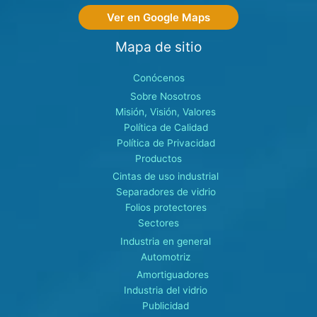
Ver en Google Maps
Mapa de sitio
Conócenos
Sobre Nosotros
Misión, Visión, Valores
Política de Calidad
Política de Privacidad
Productos
Cintas de uso industrial
Separadores de vidrio
Folios protectores
Sectores
Industria en general
Automotriz
Amortiguadores
Industria del vidrio
Publicidad