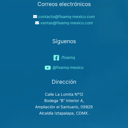
Correos electrónicos
contacto@fixamq-mexico.com
ventas@fixamq-mexico.com
Síguenos
/fixamq
@fixamq-mexico
Dirección
Calle La Lomita N°12
Bodega “B” Interior A,
Ampliación el Santuario, 09829
Alcaldía Iztapalapa, CDMX.