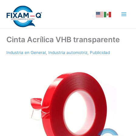
Ir
al
contenido
Cinta Acrílica VHB transparente
Industria en General
,
Industria automotriz
,
Publicidad