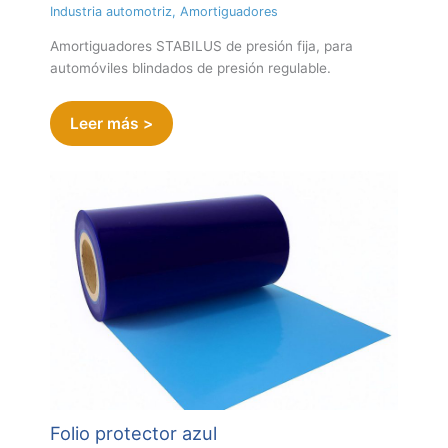
Industria automotriz
,
Amortiguadores
Amortiguadores STABILUS de presión fija, para
automóviles blindados de presión regulable.
Leer más >
Folio protector azul