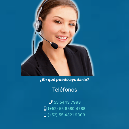
¿En qué puedo ayudarte?
Teléfonos
55 5443 7998
(+52) 55 6580 4788
(+52) 55 4321 9303