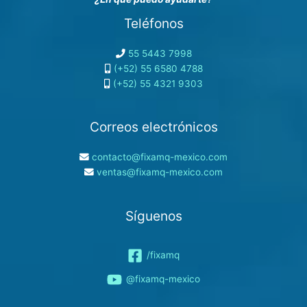
Teléfonos
55 5443 7998
(+52) 55 6580 4788
(+52) 55 4321 9303
Correos electrónicos
contacto@fixamq-mexico.com
ventas@fixamq-mexico.com
Síguenos
/fixamq
@fixamq-mexico