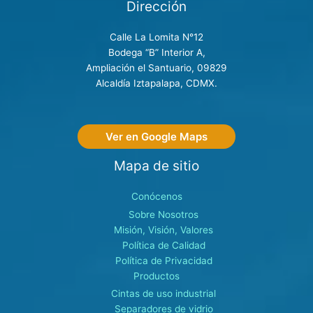
Dirección
Calle La Lomita N°12
Bodega “B” Interior A,
Ampliación el Santuario, 09829
Alcaldía Iztapalapa, CDMX.
Ver en Google Maps
Mapa de sitio
Conócenos
Sobre Nosotros
Misión, Visión, Valores
Política de Calidad
Política de Privacidad
Productos
Cintas de uso industrial
Separadores de vidrio