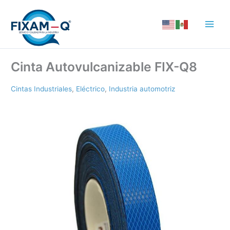
Ir
al
contenido
Cinta Autovulcanizable FIX-Q8
Cintas Industriales
,
Eléctrico
,
Industria automotriz