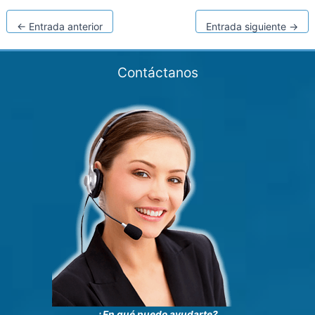
←
Entrada anterior
Entrada siguiente
→
Contáctanos
¿En qué puedo ayudarte?