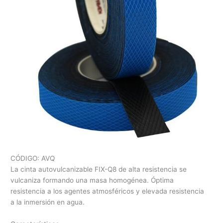
CÓDIGO: AVQ
La cinta autovulcanizable FIX-Q8 de alta resistencia se
vulcaniza formando una masa homogénea. Óptima
resistencia a los agentes atmosféricos y elevada resistencia
a la inmersión en agua.