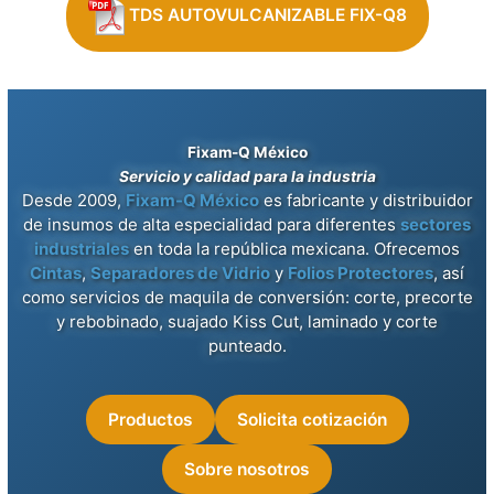
TDS AUTOVULCANIZABLE FIX-Q8
Fixam-Q México
Servicio y calidad para la industria
Desde 2009,
Fixam-Q México
es fabricante y distribuidor
de insumos de alta especialidad para diferentes
sectores
industriales
en toda la república mexicana. Ofrecemos
Cintas
,
Separadores de Vidrio
y
Folios Protectores
, así
como servicios de maquila de conversión: corte, precorte
y rebobinado, suajado Kiss Cut, laminado y corte
punteado.
Productos
Solicita cotización
Sobre nosotros