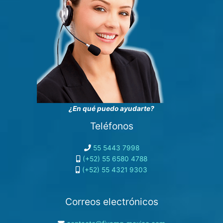
¿En qué puedo ayudarte?
Teléfonos
55 5443 7998
(+52) 55 6580 4788
(+52) 55 4321 9303
Correos electrónicos