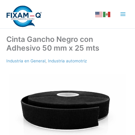
Ir
al
contenido
Cinta Gancho Negro con
Adhesivo 50 mm x 25 mts
Industria en General
,
Industria automotriz