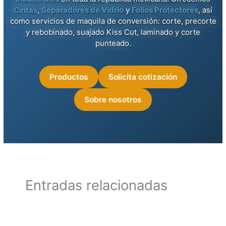
Cintas
,
Separadores de Vidrio
y
Folios Protectores
, así
como servicios de maquila de conversión: corte, precorte
y rebobinado, suajado Kiss Cut, laminado y corte
punteado.
Productos
Solicita cotización
Sobre nosotros
Entradas relacionadas