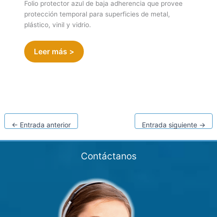
Folio protector azul de baja adherencia que provee
protección temporal para superficies de metal,
plástico, vinil y vidrio.
Leer más >
←
Entrada anterior
Entrada siguiente
→
Contáctanos