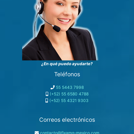
¿En qué puedo ayudarte?
Teléfonos
55 5443 7998
(+52) 55 6580 4788
(+52) 55 4321 9303
Correos electrónicos
contacto@fixamq-mexico.com