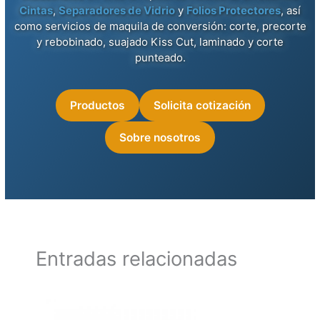
Cintas
,
Separadores de Vidrio
y
Folios Protectores
, así
como servicios de maquila de conversión: corte, precorte
y rebobinado, suajado Kiss Cut, laminado y corte
punteado.
Productos
Solicita cotización
Sobre nosotros
Entradas relacionadas