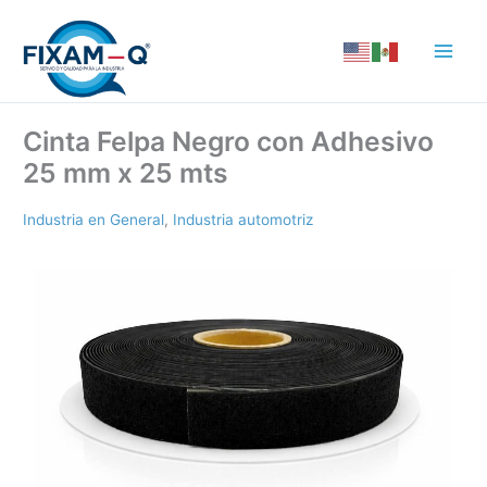
Ir
al
contenido
Cinta Felpa Negro con Adhesivo
25 mm x 25 mts
Industria en General
,
Industria automotriz