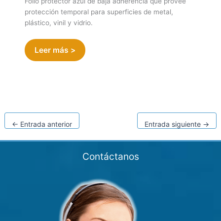
Folio protector azul de baja adherencia que provee
protección temporal para superficies de metal,
plástico, vinil y vidrio.
Leer más >
←
Entrada anterior
Entrada siguiente
→
Contáctanos