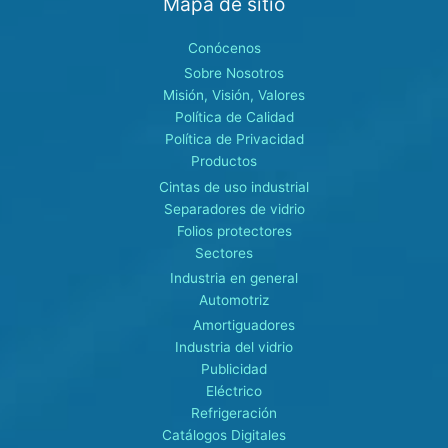
Mapa de sitio
Conócenos
Sobre Nosotros
Misión, Visión, Valores
Política de Calidad
Política de Privacidad
Productos
Cintas de uso industrial
Separadores de vidrio
Folios protectores
Sectores
Industria en general
Automotriz
Amortiguadores
Industria del vidrio
Publicidad
Eléctrico
Refrigeración
Catálogos Digitales