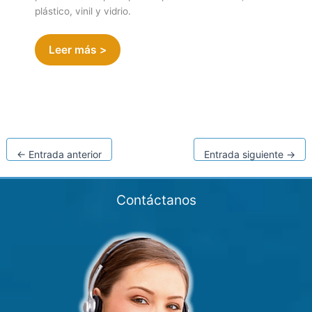
plástico, vinil y vidrio.
Leer más >
←
Entrada anterior
Entrada siguiente
→
Contáctanos