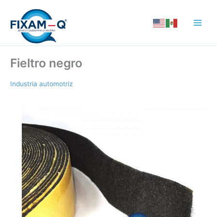
Ir
al
contenido
Fieltro negro
Industria automotriz