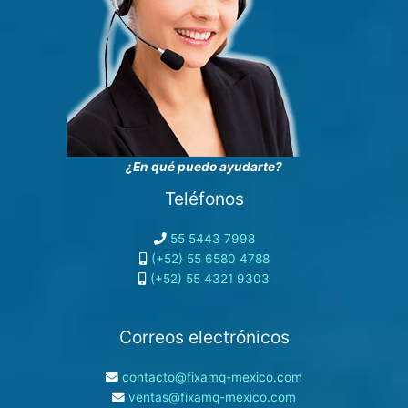
¿En qué puedo ayudarte?
Teléfonos
55 5443 7998
(+52) 55 6580 4788
(+52) 55 4321 9303
Correos electrónicos
contacto@fixamq-mexico.com
ventas@fixamq-mexico.com