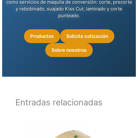
como servicios de maquila de conversión: corte, precorte
y rebobinado, suajado Kiss Cut, laminado y corte
punteado.
Productos
Solicita cotización
Sobre nosotros
Entradas relacionadas