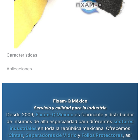
Características
Aplicaciones
Fixam-Q México
Servicio y calidad para la industria
Desde 2009,
Fixam-Q México
es fabricante y distribuidor
de insumos de alta especialidad para diferentes
sectores
industriales
en toda la república mexicana. Ofrecemos
Cintas
,
Separadores de Vidrio
y
Folios Protectores
, así